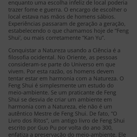
enquanto uma escolha infeliz de local poderia
trazer fome e guerra. O encargo de escolher o
local estava nas mãos de homens sábios.
Experiências passaram de geração a geração,
estabelecendo o que chamamos hoje de “Feng
Shui’, ou mais corretamente “Kan Yu”.
Conquistar a Natureza usando a Ciência é a
filosofia ocidental. No Oriente, as pessoas
consideram-se parte do Universo em que
vivem. Por esta razão, os homens devem
tentar estar em harmonia com a Natureza. O
Feng Shui é simplesmente um estudo do
meio-ambiente. Se um praticante de Feng
Shui se desvia de criar um ambiente em
harmonia com a Natureza, ele não é um
autêntico Mestre de Feng Shui. De fato, “O
Livro dos Ritos”, um antigo livro de Feng Shui
escrito por Guo Pu por volta do ano 300,
enfatiza a preservação do meio-ambiente. Ele