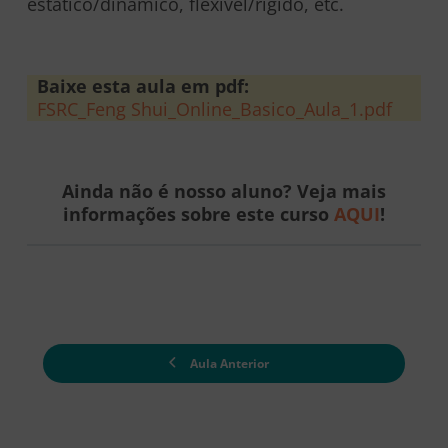
estático/dinâmico, flexível/rígido, etc.
Baixe esta aula em pdf:
FSRC_Feng Shui_Online_Basico_Aula_1.pdf
Ainda não é nosso aluno? Veja mais
informações sobre este curso
AQUI
!
Aula Anterior