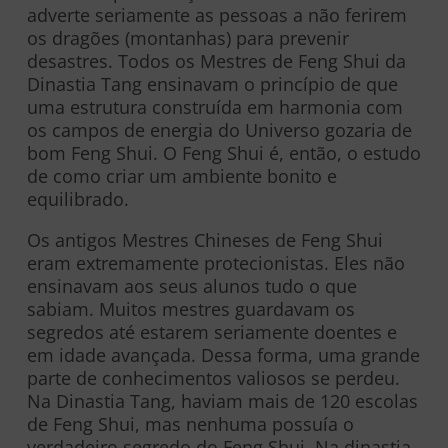
adverte seriamente as pessoas a não ferirem
os dragões (montanhas) para prevenir
desastres. Todos os Mestres de Feng Shui da
Dinastia Tang ensinavam o princípio de que
uma estrutura construída em harmonia com
os campos de energia do Universo gozaria de
bom Feng Shui. O Feng Shui é, então, o estudo
de como criar um ambiente bonito e
equilibrado.
Os antigos Mestres Chineses de Feng Shui
eram extremamente protecionistas. Eles não
ensinavam aos seus alunos tudo o que
sabiam. Muitos mestres guardavam os
segredos até estarem seriamente doentes e
em idade avançada. Dessa forma, uma grande
parte de conhecimentos valiosos se perdeu.
Na Dinastia Tang, haviam mais de 120 escolas
de Feng Shui, mas nenhuma possuía o
verdadeiro segredo do Feng Shui. Na dinastia