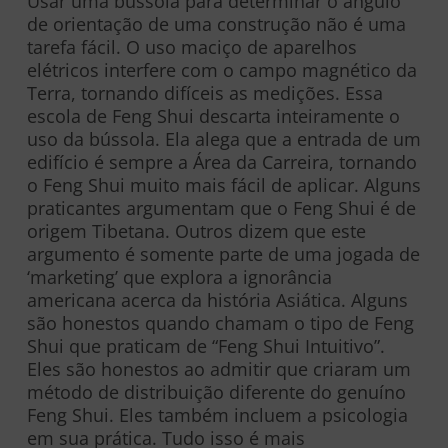
Usar uma bússola para determinar o ângulo
de orientação de uma construção não é uma
tarefa fácil. O uso maciço de aparelhos
elétricos interfere com o campo magnético da
Terra, tornando difíceis as medições. Essa
escola de Feng Shui descarta inteiramente o
uso da bússola. Ela alega que a entrada de um
edifício é sempre a Área da Carreira, tornando
o Feng Shui muito mais fácil de aplicar. Alguns
praticantes argumentam que o Feng Shui é de
origem Tibetana. Outros dizem que este
argumento é somente parte de uma jogada de
‘marketing’ que explora a ignorância
americana acerca da história Asiática. Alguns
são honestos quando chamam o tipo de Feng
Shui que praticam de “Feng Shui Intuitivo”.
Eles são honestos ao admitir que criaram um
método de distribuição diferente do genuíno
Feng Shui. Eles também incluem a psicologia
em sua prática. Tudo isso é mais