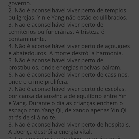
governo.
2. Não é aconselhável viver perto de templos
ou igrejas. Yin e Yang não estão equilibrados.
3. Não é aconselhável viver perto de
cemitérios ou funerárias. A tristeza é
contaminante.
4. Não é aconselhável viver perto de açougues
e abatedouros. A morte destrói a harmonia.
5. Não é aconselhável viver perto de
prostíbulos, onde energias nocivas pairam.
6. Não é aconselhável viver perto de cassinos,
onde o crime prolifera.
7. Não é aconselhável viver perto de escolas,
por causa da ausência de equilíbrio entre Yin
e Yang. Durante o dia as crianças enchem o
espaço com Yang Qi, deixando apenas Yin Qi
atrás de si à noite.
8. Não é aconselhável viver perto de hospitais.
A doença destrói a energia vital.
9. Uma residência não deve ser muito mais