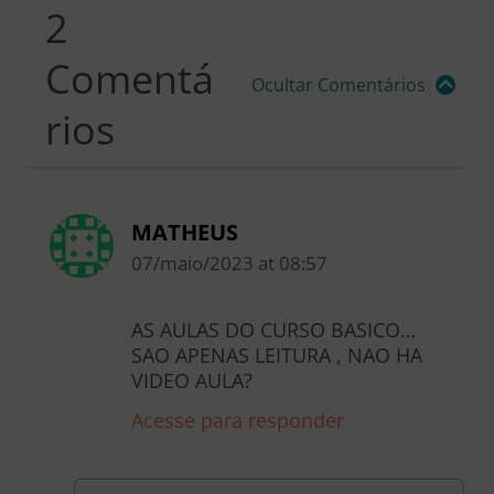
2
Comentá
Ocultar Comentários
rios
MATHEUS
07/maio/2023
at
08:57
AS AULAS DO CURSO BASICO…
SAO APENAS LEITURA , NAO HA
VIDEO AULA?
Acesse para responder