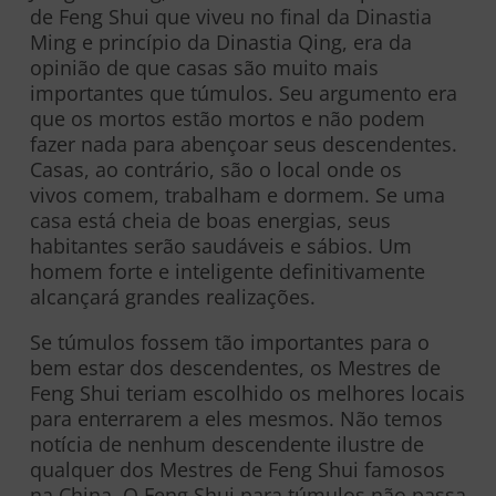
de Feng Shui que viveu no final da Dinastia
Ming e princípio da Dinastia Qing, era da
opinião de que casas são muito mais
importantes que túmulos. Seu argumento era
que os mortos estão mortos e não podem
fazer nada para abençoar seus descendentes.
Casas, ao contrário, são o local onde os
vivos comem, trabalham e dormem. Se uma
casa está cheia de boas energias, seus
habitantes serão saudáveis e sábios. Um
homem forte e inteligente definitivamente
alcançará grandes realizações.
Se túmulos fossem tão importantes para o
bem estar dos descendentes, os Mestres de
Feng Shui teriam escolhido os melhores locais
para enterrarem a eles mesmos. Não temos
notícia de nenhum descendente ilustre de
qualquer dos Mestres de Feng Shui famosos
na China. O Feng Shui para túmulos não passa