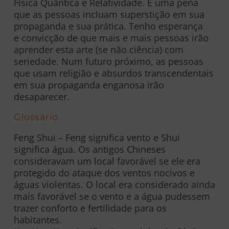
Física Quântica e Relatividade. É uma pena
que as pessoas incluam superstição em sua
propaganda e sua prática. Tenho esperança
e convicção de que mais e mais pessoas irão
aprender esta arte (se não ciência) com
seriedade. Num futuro próximo, as pessoas
que usam religião e absurdos transcendentais
em sua propaganda enganosa irão
desaparecer.
Glossário
Feng Shui – Feng significa vento e Shui
significa água. Os antigos Chineses
consideravam um local favorável se ele era
protegido do ataque dos ventos nocivos e
águas violentas. O local era considerado ainda
mais favorável se o vento e a água pudessem
trazer conforto e fertilidade para os
habitantes.