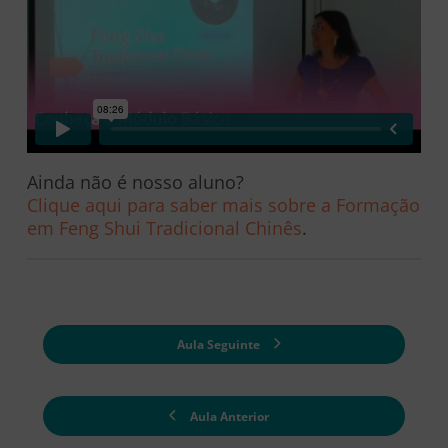
Ainda não é nosso aluno?
Clique aqui para saber mais sobre a Formação
em Feng Shui Tradicional Chinês
.
Aula Seguinte
Aula Anterior