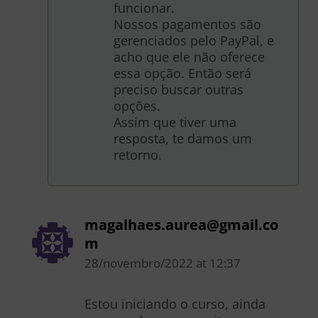
funcionar.
Nossos pagamentos são
gerenciados pelo PayPal, e
acho que ele não oferece
essa opção. Então será
preciso buscar outras
opções.
Assim que tiver uma
resposta, te damos um
retorno.
magalhaes.aurea@gmail.co
m
28/novembro/2022
at
12:37
Estou iniciando o curso, ainda