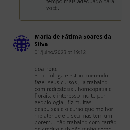
tempo mais adequado para
você.
Maria de Fátima Soares da
Silva
01/julho/2023
at
19:12
boa noite
Sou biologa e estou querendo
fazer seus cursos , ja trabalho
com radiestesia , homeopatia e
florais, e interesso muito por
geobiologia , fiz muitas
pesquisas e o curso que melhor
me atende é o seu mas tem um
porem… não trabalho com cartão
de credito e tb não tenho como