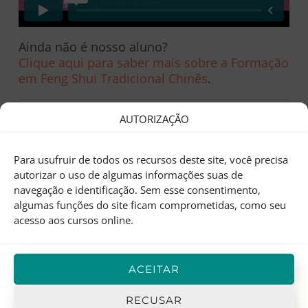
Ainda não é nosso aluno?
Clique aqui para saber mais sobre a Formação
em Feng Shui Tradicional Chinês
.
AUTORIZAÇÃO
Para usufruir de todos os recursos deste site, você precisa
autorizar o uso de algumas informações suas de
Aula Anterior
navegação e identificação. Sem esse consentimento,
algumas funções do site ficam comprometidas, como seu
acesso aos cursos online.
ACEITAR
Deixe sua pergunta ou comentário
RECUSAR