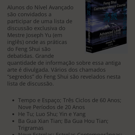
Alunos do Nível Avançado
são convidados a
participar de uma lista de
discussão exclusiva do
Mestre Joseph Yu (em
inglês) onde as práticas
do Feng Shui são
debatidas. Grande
quantidade de informação sobre essa antiga
arte é divulgada. Vários dos chamados
“segredos” do Feng Shui são revelados nesta
lista de discussão.
Tempo e Espaço; Três Ciclos de 60 Anos;
Nove Períodos de 20 Anos
He Tu; Luo Shu; Yin e Yang
Ba Gua Xian Tian; Ba Gua Hou Tian;
Trigramas
Nove Estrelas; Estrelas Contemporâneas;