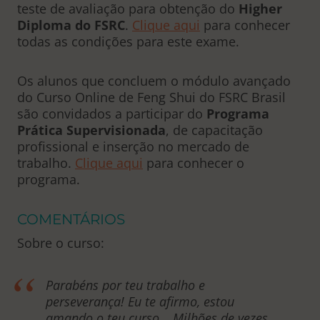
teste de avaliação para obtenção do
Higher
Diploma do FSRC
.
Clique aqui
para conhecer
todas as condições para este exame.
Os alunos que concluem o módulo avançado
do Curso Online de Feng Shui do FSRC Brasil
são convidados a participar do
Programa
Prática Supervisionada
, de capacitação
profissional e inserção no mercado de
trabalho.
Clique aqui
para conhecer o
programa.
COMENTÁRIOS
Sobre o curso:
Parabéns por teu trabalho e
perseverança! Eu te afirmo, estou
amando o teu curso… Milhões de vezes