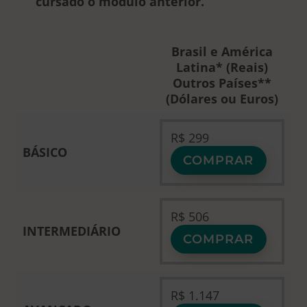
cursado o módulo anterior.
Brasil e América
Latina* (Reais)
Outros Países**
(Dólares ou Euros)
R$
299
BÁSICO
COMPRAR
R$
506
INTERMEDIÁRIO
COMPRAR
R$
1.147