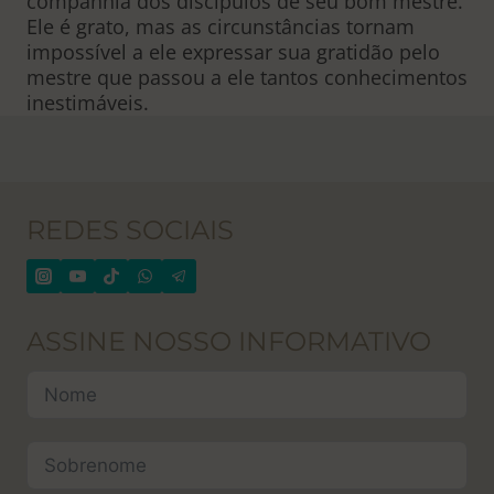
companhia dos discípulos de seu bom mestre.
Ele é grato, mas as circunstâncias tornam
impossível a ele expressar sua gratidão pelo
mestre que passou a ele tantos conhecimentos
inestimáveis.
REDES SOCIAIS
ASSINE NOSSO INFORMATIVO