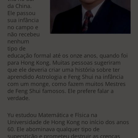
da China.
Ele passou
sua infância
no campo e
não recebeu
nenhum
tipo de
educação formal até os onze anos, quando foi
para Hong Kong. Muitas pessoas sugeriram
que ele deveria criar uma história sobre ter
aprendido Astrologia e Feng Shui na infância
com um monge, como fazem muitos Mestres
de Feng Shui famosos. Ele prefere falar a
verdade.
Yu estudou Matemática e Física na
Universidade de Hong Kong no início dos anos
60. Ele abominava qualquer tipo de
superstição e prometeu destruir as crenças