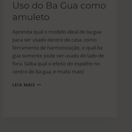
Uso do Ba Gua como
amuleto
Aprenda qual o modelo ideal de ba gua
para ser usado dentro de casa, como
ferramenta de harmonização, e qual ba
gua somente pode ser usado do lado de
fora. Saiba qual o efeito do espelho no
centro do ba gua, e muito mais!
USO
LEIA MAIS
DO
BA
GUA
COMO
AMULETO