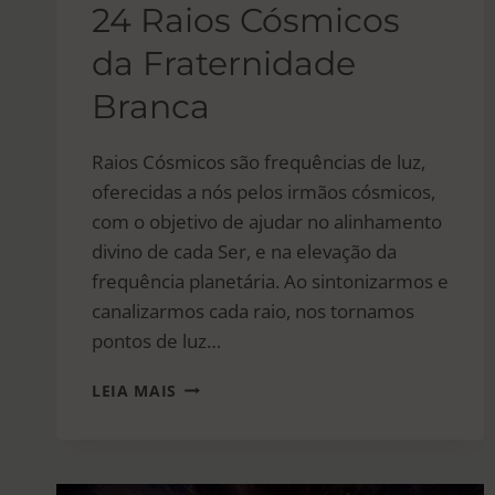
24 Raios Cósmicos
da Fraternidade
Branca
Raios Cósmicos são frequências de luz,
oferecidas a nós pelos irmãos cósmicos,
com o objetivo de ajudar no alinhamento
divino de cada Ser, e na elevação da
frequência planetária. Ao sintonizarmos e
canalizarmos cada raio, nos tornamos
pontos de luz…
24
LEIA MAIS
RAIOS
CÓSMICOS
DA
FRATERNIDADE