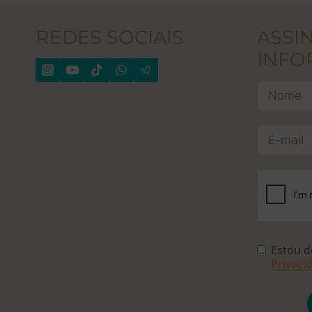
REDES SOCIAIS
ASSI
INFO
Estou 
Privaci