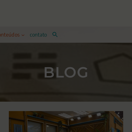
onteúdos
contato
BLOG