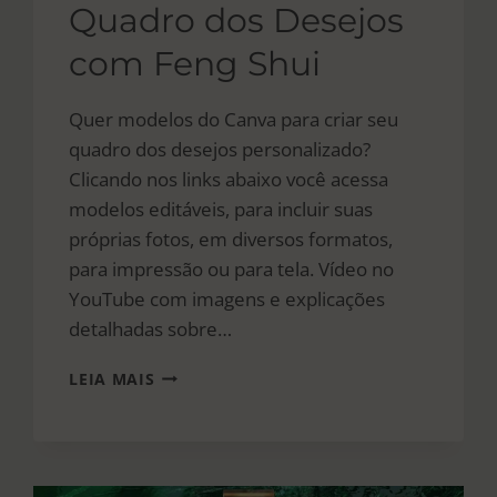
Quadro dos Desejos
com Feng Shui
Quer modelos do Canva para criar seu
quadro dos desejos personalizado?
Clicando nos links abaixo você acessa
modelos editáveis, para incluir suas
próprias fotos, em diversos formatos,
para impressão ou para tela. Vídeo no
YouTube com imagens e explicações
detalhadas sobre…
QUADRO
LEIA MAIS
DOS
DESEJOS
COM
FENG
SHUI