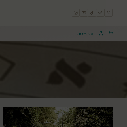
acessar