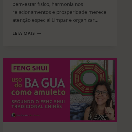
bem-estar físico, harmonia nos
relacionamentos e prosperidade merece
atenção especial Limpar e organizar…
NOSSOS
LEIA MAIS
ARTIGOS
NA
REVISTA
CASA
E
JARDIM