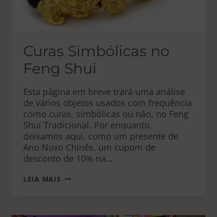
Curas Simbólicas no
Feng Shui
Esta página em breve trará uma análise
de vários objetos usados com frequência
como curas, simbólicas ou não, no Feng
Shui Tradicional. Por enquanto,
deixamos aqui, como um presente de
Ano Novo Chinês, um cupom de
desconto de 10% na…
CURAS
LEIA MAIS
SIMBÓLICAS
NO
FENG
SHUI