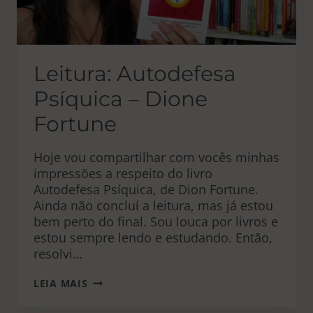
Leitura: Autodefesa
Psíquica – Dione
Fortune
Hoje vou compartilhar com vocês minhas
impressões a respeito do livro
Autodefesa Psíquica, de Dion Fortune.
Ainda não concluí a leitura, mas já estou
bem perto do final. Sou louca por livros e
estou sempre lendo e estudando. Então,
resolvi…
LEITURA:
LEIA MAIS
AUTODEFESA
PSÍQUICA