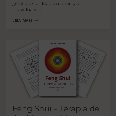
geral que facilita as mudanças
individuais….
LIMPEZA
LEIA MAIS
DE
ANO
NOVO
Feng Shui – Terapia de