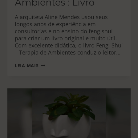
Ambientes : Livro
A arquiteta Aline Mendes usou seus
longos anos de experiência em
consultorias e no ensino do feng shui
para criar um livro original e muito útil.
Com excelente didática, o livro Feng Shui
– Terapia de Ambientes conduz o leitor…
FENG
LEIA MAIS
SHUI
–
TERAPIA
DE
AMBIENTES
:
LIVRO