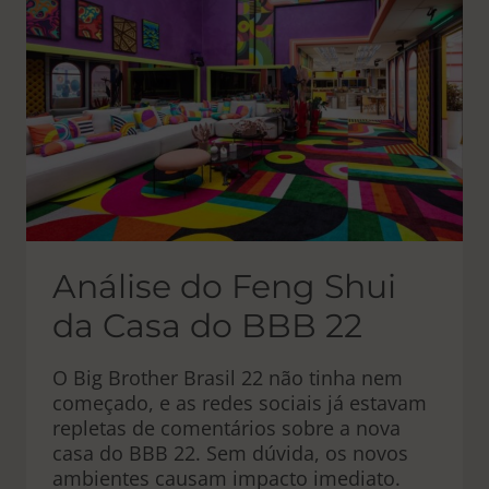
Análise do Feng Shui
da Casa do BBB 22
O Big Brother Brasil 22 não tinha nem
começado, e as redes sociais já estavam
repletas de comentários sobre a nova
casa do BBB 22. Sem dúvida, os novos
ambientes causam impacto imediato.