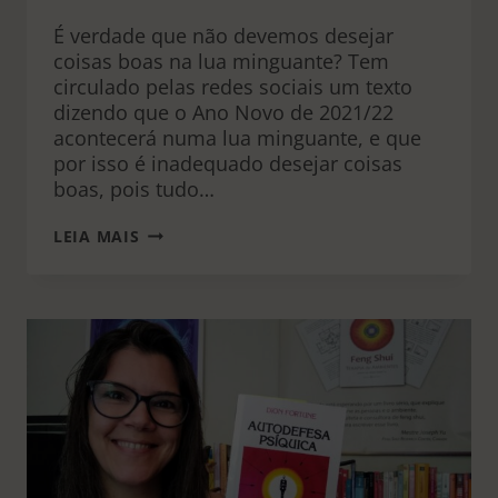
É verdade que não devemos desejar
coisas boas na lua minguante? Tem
circulado pelas redes sociais um texto
dizendo que o Ano Novo de 2021/22
acontecerá numa lua minguante, e que
por isso é inadequado desejar coisas
boas, pois tudo…
LUA
LEIA MAIS
MINGUANTE
NA
VIRADA
DO
ANO