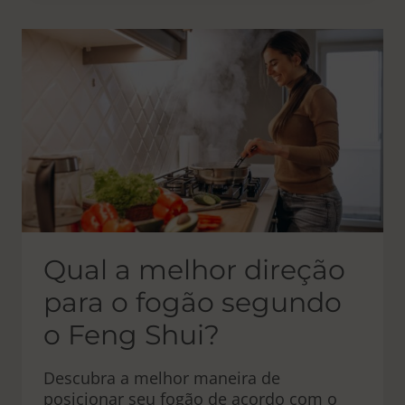
PODER
DAS
IMAGENS
E
ARQUÉTIPOS?
Qual a melhor direção
para o fogão segundo
o Feng Shui?
Descubra a melhor maneira de
posicionar seu fogão de acordo com o