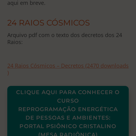
aqui em breve.
24 RAIOS CÓSMICOS
Arquivo pdf com o texto dos decretos dos 24
Raios:
24 Raios Cósmicos – Decretos (2470 downloads
)
CLIQUE AQUI PARA CONHECER O
CURSO
REPROGRAMAÇÃO ENERGÉTICA
DE PESSOAS E AMBIENTES:
PORTAL PSIÔNICO CRISTALINO
(MESA RADIÔNICA)