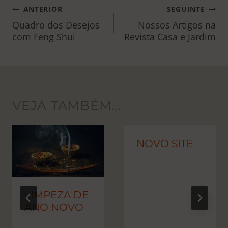
NAVEGAÇÃO
ANTERIOR
SEGUINTE
DE
Quadro dos Desejos
Nossos Artigos na
com Feng Shui
Revista Casa e Jardim
POST
VEJA TAMBÉM...
NOVO SITE
LIMPEZA DE
ANO NOVO