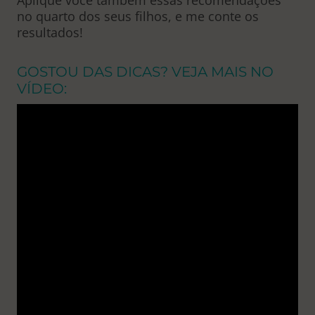
no quarto dos seus filhos, e me conte os
resultados!
GOSTOU DAS DICAS? VEJA MAIS NO
VÍDEO: