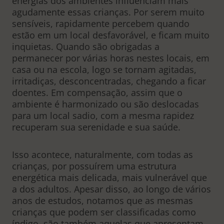
energias dos ambientes influenciam mais
agudamente essas crianças. Por serem muito
sensíveis, rapidamente percebem quando
estão em um local desfavorável, e ficam muito
inquietas. Quando são obrigadas a
permanecer por várias horas nestes locais, em
casa ou na escola, logo se tornam agitadas,
irritadiças, desconcentradas, chegando a ficar
doentes. Em compensação, assim que o
ambiente é harmonizado ou são deslocadas
para um local sadio, com a mesma rapidez
recuperam sua serenidade e sua saúde.
Isso acontece, naturalmente, com todas as
crianças, por possuírem uma estrutura
energética mais delicada, mais vulnerável que
a dos adultos. Apesar disso, ao longo de vários
anos de estudos, notamos que as mesmas
crianças que podem ser classificadas como
índigo, são também aquelas que apresentam