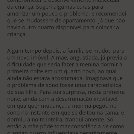
da criança. Sugeri algumas curas para
amenizar um pouco o problema, e recomendei
que se mudassem de apartamento, já que não
havia outro quarto disponível para colocar a
criança.
Algum tempo depois, a família se mudou para
um novo imóvel. A mãe, angustiada, já previa a
dificuldade que seria fazer a menina dormir a
primeira noite em um quarto novo, ao qual
ainda não estava acostumada. Imaginava que
o problema de sono fosse uma característica
de sua filha. Para sua surpresa, nesta primeira
noite, ainda com a desarrumação inevitável
em qualquer mudança, a menina pegou no
sono no instante em que se deitou na cama, e
dormiu a noite inteira, tranqüilamente. Só
então a mãe pôde tomar consciência de como
o antigo quarto influenciava negativamente