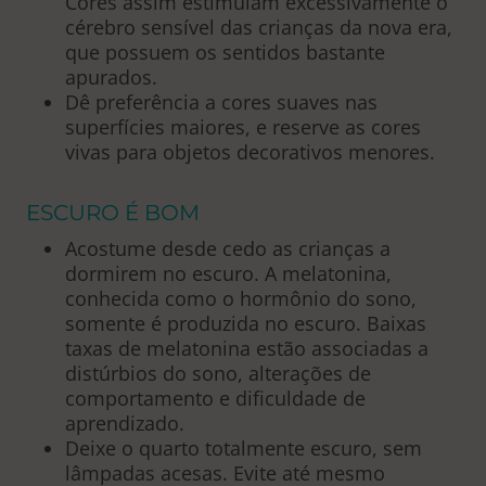
Cores assim estimulam excessivamente o
cérebro sensível das crianças da nova era,
que possuem os sentidos bastante
apurados.
Dê preferência a cores suaves nas
superfícies maiores, e reserve as cores
vivas para objetos decorativos menores.
ESCURO É BOM
Acostume desde cedo as crianças a
dormirem no escuro. A melatonina,
conhecida como o hormônio do sono,
somente é produzida no escuro. Baixas
taxas de melatonina estão associadas a
distúrbios do sono, alterações de
comportamento e dificuldade de
aprendizado.
Deixe o quarto totalmente escuro, sem
lâmpadas acesas. Evite até mesmo