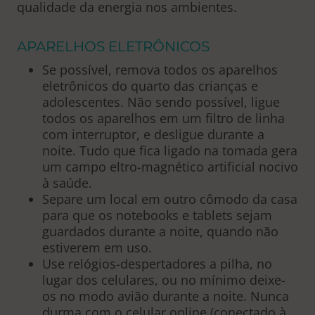
qualidade da energia nos ambientes.
APARELHOS ELETRÔNICOS
Se possível, remova todos os aparelhos
eletrônicos do quarto das crianças e
adolescentes. Não sendo possível, ligue
todos os aparelhos em um filtro de linha
com interruptor, e desligue durante a
noite. Tudo que fica ligado na tomada gera
um campo eltro-magnético artificial nocivo
à saúde.
Separe um local em outro cômodo da casa
para que os notebooks e tablets sejam
guardados durante a noite, quando não
estiverem em uso.
Use relógios-despertadores a pilha, no
lugar dos celulares, ou no mínimo deixe-
os no modo avião durante a noite. Nunca
durma com o celular online (conectado à