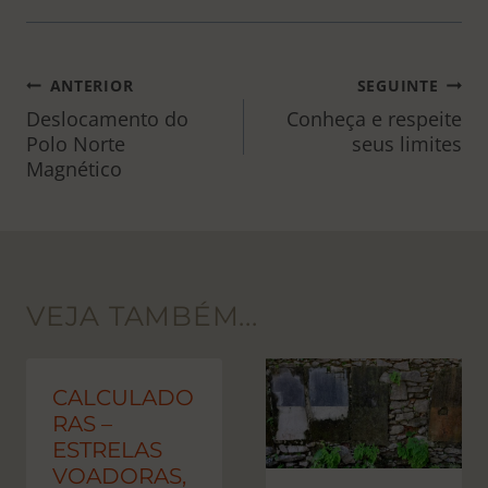
NAVEGAÇÃO
ANTERIOR
SEGUINTE
DE
Deslocamento do
Conheça e respeite
Polo Norte
seus limites
POST
Magnético
VEJA TAMBÉM...
CALCULADO
RAS –
ESTRELAS
VOADORAS,