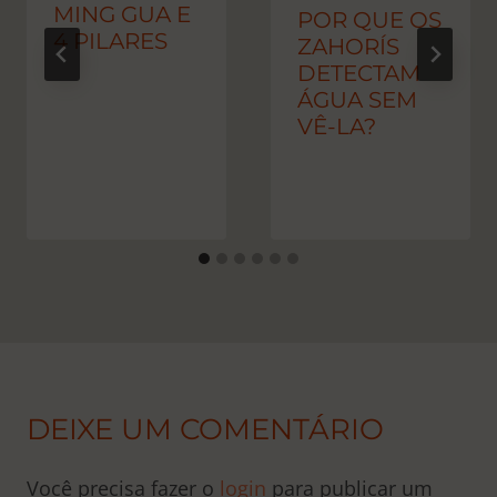
MING GUA E
POR QUE OS
4 PILARES
ZAHORÍS
DETECTAM
ÁGUA SEM
VÊ-LA?
DEIXE UM COMENTÁRIO
Você precisa fazer o
login
para publicar um