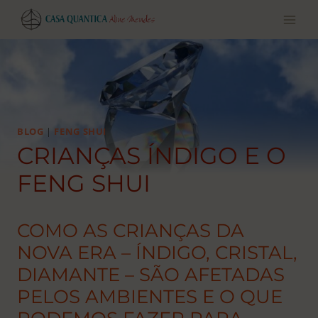
Pular
para
o
conteúdo
BLOG
|
FENG SHUI
CRIANÇAS ÍNDIGO E O
FENG SHUI
COMO AS CRIANÇAS DA
NOVA ERA – ÍNDIGO, CRISTAL,
DIAMANTE – SÃO AFETADAS
PELOS AMBIENTES E O QUE