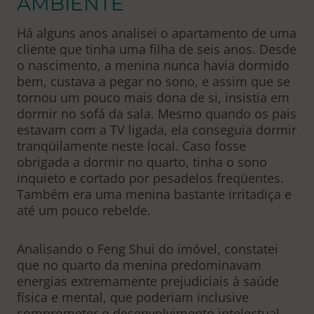
AMBIENTE
Há alguns anos analisei o apartamento de uma
cliente que tinha uma filha de seis anos. Desde
o nascimento, a menina nunca havia dormido
bem, custava a pegar no sono, e assim que se
tornou um pouco mais dona de si, insistia em
dormir no sofá da sala. Mesmo quando os pais
estavam com a TV ligada, ela conseguia dormir
tranqüilamente neste local. Caso fosse
obrigada a dormir no quarto, tinha o sono
inquieto e cortado por pesadelos freqüentes.
Também era uma menina bastante irritadiça e
até um pouco rebelde.
Analisando o Feng Shui do imóvel, constatei
que no quarto da menina predominavam
energias extremamente prejudiciais à saúde
física e mental, que poderiam inclusive
comprometer o desenvolvimento intelectual