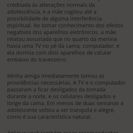
creditada às alterações normais da
adolescência, e a mãe cogitou até a
possibilidade de alguma interferência
espiritual. Ao tomar conhecimento dos efeitos
negativos dos aparelhos eletrônicos, a mãe
relatou assustada que no quarto da menina
havia uma TV no pé da cama, computador, e
ela dormia com dois aparelhos de celular
embaixo do travesseiro.
Minha amiga imediatamente tomou as
providências necessárias. A TV e o computador
passaram a ficar desligados da tomada
durante a noite, e os celulares desligados e
longe da cama. Em menos de duas semanas a
adolescente voltou a ser tranquila e alegre,
como é sua característica natural.
Aplique você também essas recomendações