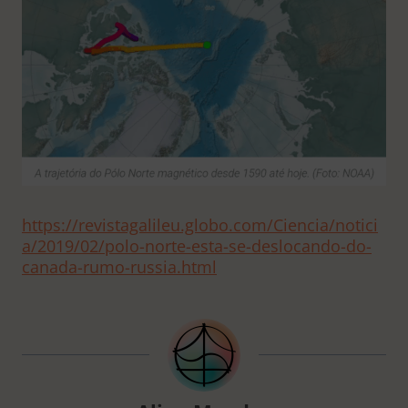
https://revistagalileu.globo.com/Ciencia/notici
a/2019/02/polo-norte-esta-se-deslocando-do-
canada-rumo-russia.html