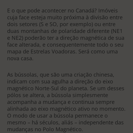
E o que pode acontecer no Canadá? Imóveis
cuja face esteja muito próxima à divisão entre
dois setores (S e SO, por exemplo) ou entre
duas montanhas de polaridade diferente (NE1
e NE2) poderão ter a direção magnética de sua
face alterada, e consequentemente todo o seu
mapa de Estrelas Voadoras. Será como uma
nova casa.
As bússolas, que são uma criação chinesa,
indicam com sua agulha a direção do eixo
magnético Norte-Sul do planeta. Se um desses
pólos se altera, a bússola simplesmente
acompanha a mudança e continua sempre
alinhada ao eixo magnético ativo no momento.
O modo de usar a bússola permanece o
mesmo – há séculos, aliás – independente das
mudanças no Polo Magnético.