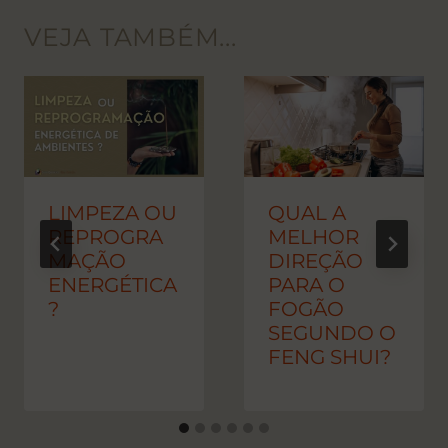
VEJA TAMBÉM...
LIMPEZA OU
QUAL A
REPROGRA
MELHOR
MAÇÃO
DIREÇÃO
ENERGÉTICA
PARA O
?
FOGÃO
SEGUNDO O
FENG SHUI?