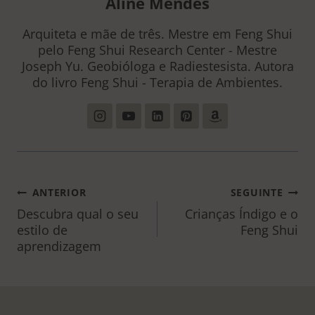
Aline Mendes
Arquiteta e mãe de três. Mestre em Feng Shui
pelo Feng Shui Research Center - Mestre
Joseph Yu. Geobióloga e Radiestesista. Autora
do livro Feng Shui - Terapia de Ambientes.
NAVEGAÇÃO
ANTERIOR
SEGUINTE
DE
Descubra qual o seu
Crianças Índigo e o
estilo de
Feng Shui
POST
aprendizagem