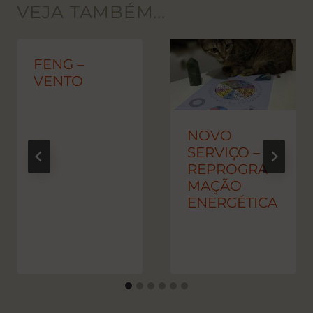
VEJA TAMBÉM...
FENG –
VENTO
NOVO
SERVIÇO –
REPROGRA
MAÇÃO
ENERGÉTICA