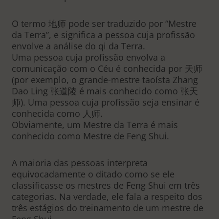
O termo 地师 pode ser traduzido por “Mestre
da Terra”, e significa a pessoa cuja profissão
envolve a análise do qi da Terra.
Uma pessoa cuja profissão envolva a
comunicação com o Céu é conhecida por 天师
(por exemplo, o grande-mestre taoísta Zhang
Dao Ling 张道陵 é mais conhecido como 张天
师). Uma pessoa cuja profissão seja ensinar é
conhecida como 人师.
Obviamente, um Mestre da Terra é mais
conhecido como Mestre de Feng Shui.
A maioria das pessoas interpreta
equivocadamente o ditado como se ele
classificasse os mestres de Feng Shui em três
categorias. Na verdade, ele fala a respeito dos
três estágios do treinamento de um mestre de