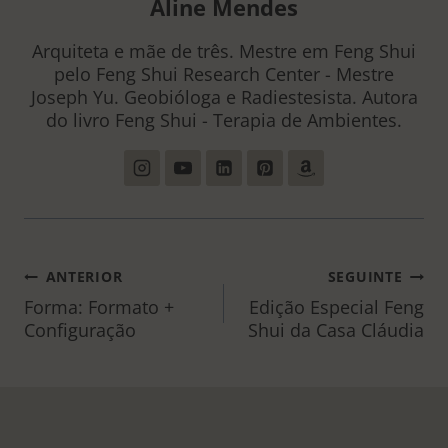
Aline Mendes
Arquiteta e mãe de três. Mestre em Feng Shui
pelo Feng Shui Research Center - Mestre
Joseph Yu. Geobióloga e Radiestesista. Autora
do livro Feng Shui - Terapia de Ambientes.
NAVEGAÇÃO
ANTERIOR
SEGUINTE
DE
Forma: Formato +
Edição Especial Feng
Configuração
Shui da Casa Cláudia
POST