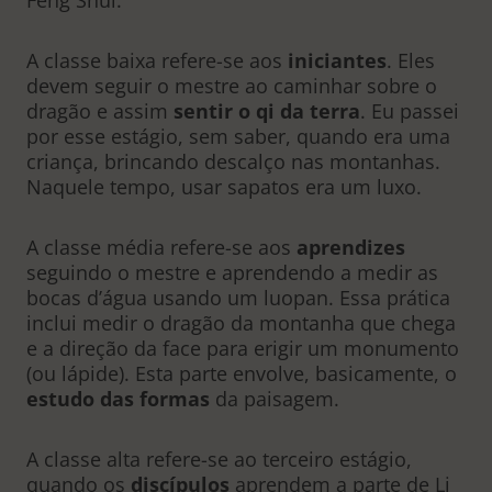
Feng Shui.
A classe baixa refere-se aos
iniciantes
. Eles
devem seguir o mestre ao caminhar sobre o
dragão e assim
sentir o qi da terra
. Eu passei
por esse estágio, sem saber, quando era uma
criança, brincando descalço nas montanhas.
Naquele tempo, usar sapatos era um luxo.
A classe média refere-se aos
aprendizes
seguindo o mestre e aprendendo a medir as
bocas d’água usando um luopan. Essa prática
inclui medir o dragão da montanha que chega
e a direção da face para erigir um monumento
(ou lápide). Esta parte envolve, basicamente, o
estudo das formas
da paisagem.
A classe alta refere-se ao terceiro estágio,
quando os
discípulos
aprendem a parte de Li