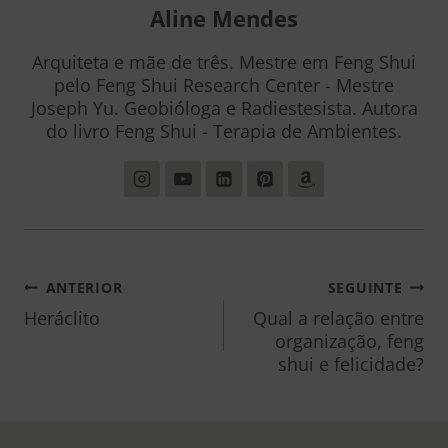
Aline Mendes
Arquiteta e mãe de três. Mestre em Feng Shui
pelo Feng Shui Research Center - Mestre
Joseph Yu. Geobióloga e Radiestesista. Autora
do livro Feng Shui - Terapia de Ambientes.
NAVEGAÇÃO
ANTERIOR
SEGUINTE
DE
Heráclito
Qual a relação entre
organização, feng
POST
shui e felicidade?