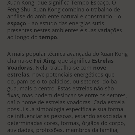
Xuan Kong, que significa Tempo-Espaço. O
Feng Shui Xuan Kong combina o trabalho de
análise do ambiente natural e construído – o
espaço
– ao estudo das energias sutis
presentes nestes ambientes e suas variações
ao longo do
tempo
.
A mais popular técnica avançada do Xuan Kong
chama-se
Fei Xing
, que significa
Estrelas
Voadoras
. Nela, trabalha-se com
nove
estrelas
, nove potenciais energéticos que
ocupam os oito palácios, ou setores, do ba
gua, mais o centro. Estas estrelas não são
fixas, mas podem deslocar-se entre os setores,
daí o nome de estrelas voadoras. Cada estrela
possui sua simbologia específica e sua forma
de influenciar as pessoas, estando associada a
determinadas cores, formas, órgãos do corpo,
atividades, profissões, membros da família,