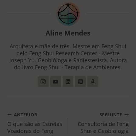
Aline Mendes
Arquiteta e mãe de três. Mestre em Feng Shui
pelo Feng Shui Research Center - Mestre
Joseph Yu. Geobióloga e Radiestesista. Autora
do livro Feng Shui - Terapia de Ambientes.
NAVEGAÇÃO
ANTERIOR
SEGUINTE
DE
O que são as Estrelas
Consultoria de Feng
Voadoras do Feng
Shui e Geobiologia
POST