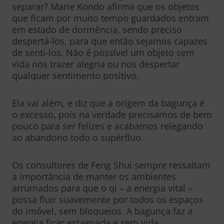
separar? Marie Kondo afirma que os objetos
que ficam por muito tempo guardados entram
em estado de dormência, sendo preciso
despertá-los, para que então sejamos capazes
de senti-los. Não é possível um objeto sem
vida nos trazer alegria ou nos despertar
qualquer sentimento positivo.
Ela vai além, e diz que a origem da bagunça é
o excesso, pois na verdade precisamos de bem
pouco para ser felizes e acabamos relegando
ao abandono todo o supérfluo.
Os consultores de Feng Shui sempre ressaltam
a importância de manter os ambientes
arrumados para que o qi – a energia vital –
possa fluir suavemente por todos os espaços
do imóvel, sem bloqueios. A bagunça faz a
energia ficar estagnada e sem vida.