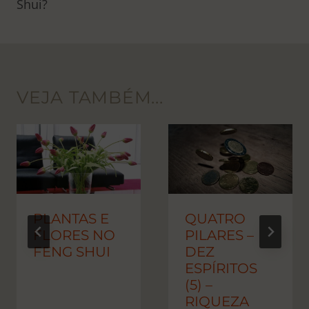
Shui?
VEJA TAMBÉM...
PLANTAS E
QUATRO
FLORES NO
PILARES –
FENG SHUI
DEZ
ESPÍRITOS
(5) –
RIQUEZA