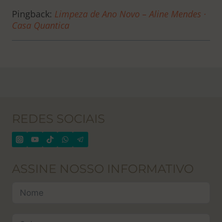
Pingback:
Limpeza de Ano Novo – Aline Mendes ·
Casa Quantica
REDES SOCIAIS
ASSINE NOSSO INFORMATIVO