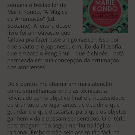
semana o bestseller de
Marie Kondo, “A Mágica
da Arrumação” (Ed.
Sextante). A leitura desse
livro foi a motivação que
faltava pra fazer esse artigo nascer. Isso por
que a autora é japonesa, e muito da filosofia
que embasa o Feng Shui – que é chinês – está
permeada em sua concepção da arrumação
dos ambientes.
Dois pontos me chamaram mais atenção
como semelhanças entre as técnicas: a
felicidade como objetivo final e a necessidade
de tirar tudo do lugar antes de decidir o que
guardar e o que descartar, para que os objetos
ganhem vida e possam ser sentidos. O critério
para triagem não segue nenhuma lógica
racional. Embora não seja assim tão fácil na