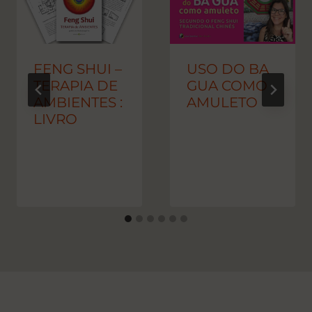
FENG SHUI –
USO DO BA
TERAPIA DE
GUA COMO
AMBIENTES :
AMULETO
LIVRO