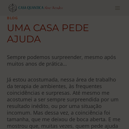
Pular
para
o
BLOG
conteúdo
UMA CASA PEDE
AJUDA
Sempre podemos surpreender, mesmo após
muitos anos de prática…
Já estou acostumada, nessa área de trabalho
da terapia de ambientes, às frequentes
coincidências e surpresas. Até mesmo me
acostumei a ser sempre surpreendida por um
resultado inédito, ou por uma situação
incomum. Mas dessa vez, a coinciência foi
tamanha, que me deixou de boca aberta. E me
mostrou que, muitas vezes, quem pede ajuda