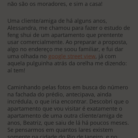
não são os moradores, e sim a casa!
Uma cliente/amiga de há alguns anos,
Alessandra, me chamou para fazer o estudo de
feng shui de um apartamento que prentente
usar comercialmente. Ao preparar a proposta,
algo no endereço me soou familiar, e fui dar
uma olhada no
google street view
, já com
aquela pulguinha atrás da orelha me dizendo:
aí tem!
Caminhando pelas fotos em busca do número
na fachada do prédio, antecipava, ainda
incrédula, o que iria encontrar. Descobri que o
apartamento que vou visitar é exatamente o
apartamento de uma outra cliente/amiga de
anos, Beatriz, que saiu de lá há poucos meses.
Se pensarmos em quantos lares existem
somente na cidade do Rio de Janeiro, e no