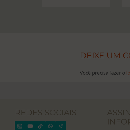
DEIXE UM 
Você precisa fazer o
l
REDES SOCIAIS
ASSI
INFO