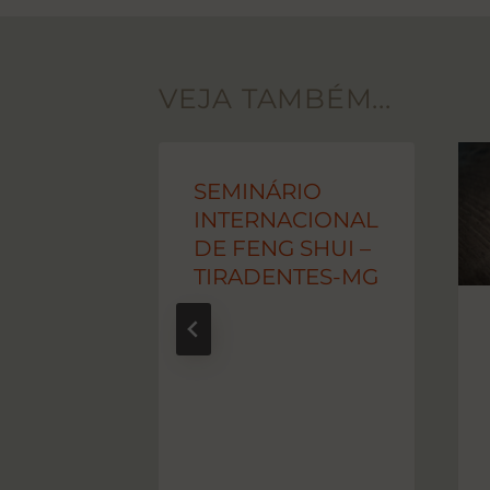
POST
VEJA TAMBÉM...
VIVO –
SEMINÁRIO
INTERNACIONAL
DE FENG SHUI –
TIRADENTES-MG