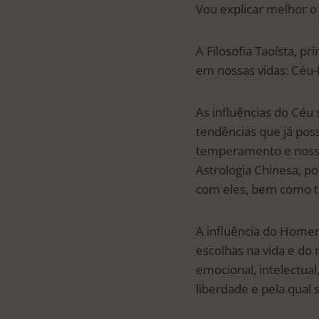
Vou explicar melhor o 
A Filosofia Taoísta, pr
em nossas vidas: Cé
As influências do Céu 
tendências que já poss
temperamento e nossa
Astrologia Chinesa, p
com eles, bem como to
A influência do Homem 
escolhas na vida e do
emocional, intelectual
liberdade e pela qual