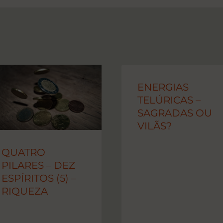
ENERGIAS
TELÚRICAS –
SAGRADAS OU
VILÃS?
QUATRO
PILARES – DEZ
ESPÍRITOS (5) –
RIQUEZA