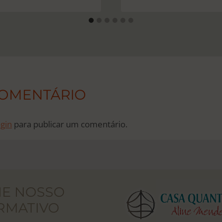
COMENTÁRIO
ogin
para publicar um comentário.
NE NOSSO
RMATIVO