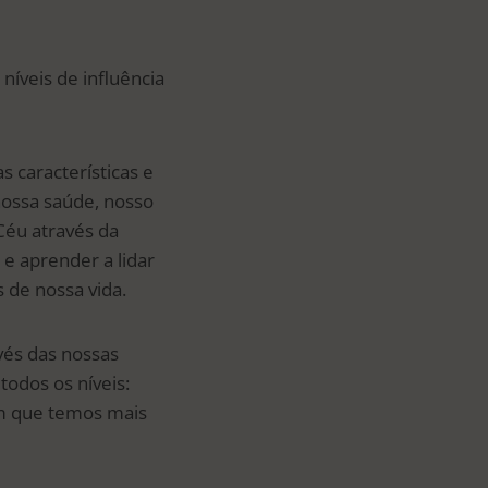
 níveis de influência
s características e
nossa saúde, nosso
Céu através da
 e aprender a lidar
 de nossa vida.
avés das nossas
odos os níveis:
 em que temos mais