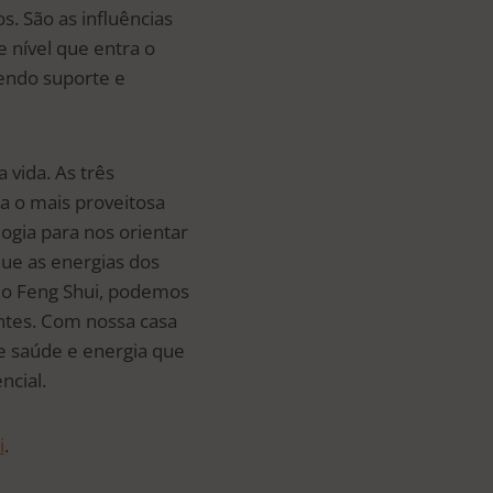
. São as influências
 nível que entra o
cendo suporte e
 vida. As três
ja o mais proveitosa
ogia para nos orientar
ue as energias dos
o Feng Shui, podemos
entes. Com nossa casa
de saúde e energia que
ncial.
i
.