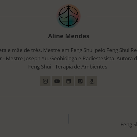
Aline Mendes
eta e mãe de três. Mestre em Feng Shui pelo Feng Shui R
 - Mestre Joseph Yu. Geobióloga e Radiestesista. Autora d
Feng Shui - Terapia de Ambientes.
ÃO
Feng S