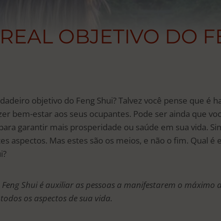
 REAL OBJETIVO DO 
rdadeiro objetivo do Feng Shui? Talvez você pense que é h
zer bem-estar aos seus ocupantes. Pode ser ainda que vo
ara garantir mais prosperidade ou saúde em sua vida. Si
tes aspectos. Mas estes são os meios, e não o fim. Qual é e
i?
o Feng Shui é auxiliar as pessoas a manifestarem o máximo 
 todos os aspectos de sua vida.