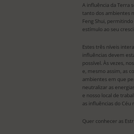
A influência da Terra 
tanto dos ambientes n
Feng Shui, permitindo
estímulo ao seu cresc
Estes três níveis int
influências devem esta
possível. Às vezes, no
e, mesmo assim, as co
ambientes em que per
neutralizar as energia
e nosso local de trab
as influências do Céu
Quer conhecer as Estr