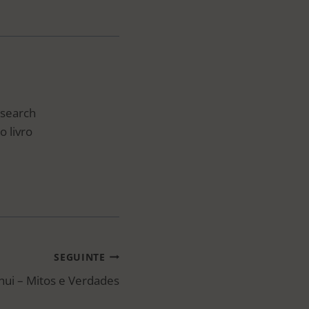
esearch
o livro
SEGUINTE
hui – Mitos e Verdades