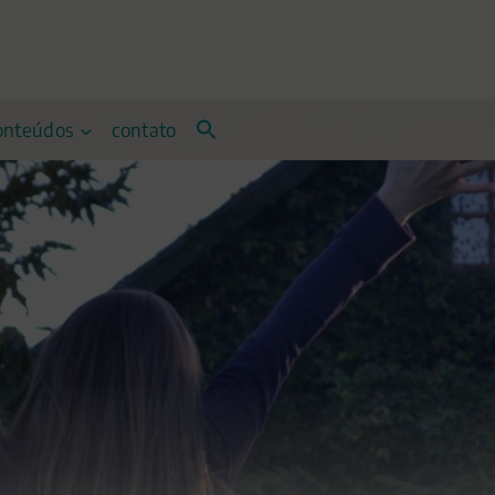
onteúdos
contato