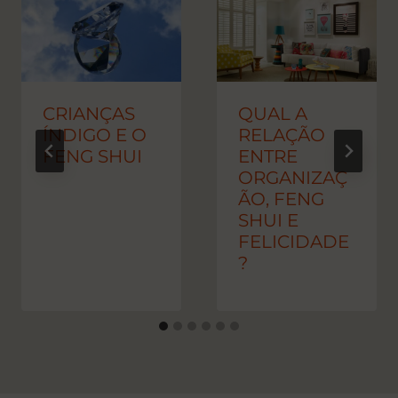
CRIANÇAS
QUAL A
ÍNDIGO E O
RELAÇÃO
FENG SHUI
ENTRE
ORGANIZAÇ
ÃO, FENG
SHUI E
FELICIDADE
?