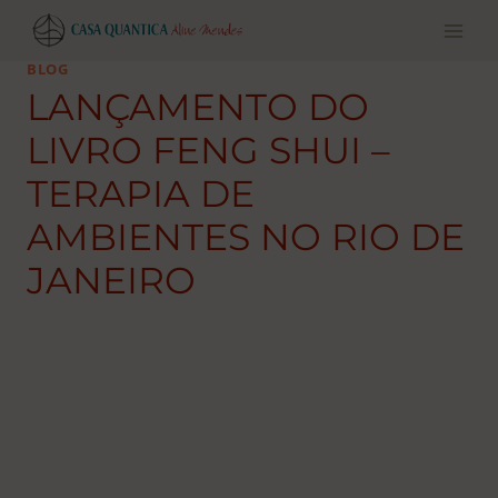
Pular
para
o
BLOG
conteúdo
LANÇAMENTO DO
LIVRO FENG SHUI –
TERAPIA DE
AMBIENTES NO RIO DE
JANEIRO