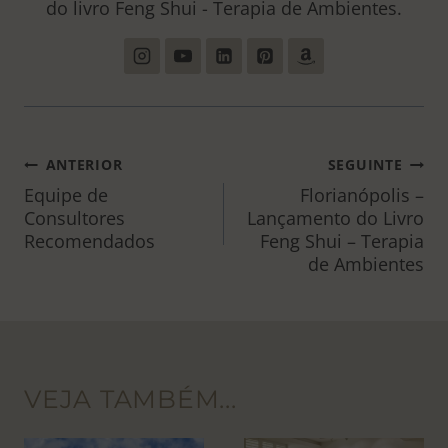
do livro Feng Shui - Terapia de Ambientes.
NAVEGAÇÃO
ANTERIOR
SEGUINTE
DE
Equipe de
Florianópolis –
Consultores
Lançamento do Livro
POST
Recomendados
Feng Shui – Terapia
de Ambientes
VEJA TAMBÉM...