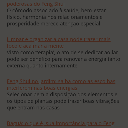
poderosas do Feng Shui
O cômodo associado à saúde, bem-estar
físico, harmonia nos relacionamentos e
prosperidade merece atenção especial
Limpar e organizar a casa pode trazer mais
foco e acalmar a mente
Visto como ‘terapia’, o ato de se dedicar ao lar
pode ser benéfico para renovar a energia tanto
externa quanto internamente
Feng Shui no jardim: saiba como as escolhas
interferem nas boas energias
Selecionar bem a disposição dos elementos e
os tipos de plantas pode trazer boas vibrações
que entram nas casas
Baguá: o que é, sua importância para o Feng