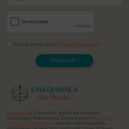
Estou de acordo com a
Política de Privacidade
.
ASSINAR !
Aline Mendes
é Arquiteta, Mestre em Feng Shui,
Geobióloga e Radiestesista. É autora do livro
Feng Shui –
Terapia de Ambientes
, e uma das mais destacadas
profissionais de Feng Shui Tradicional Chinês do Brasil.