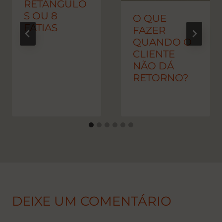
RETÂNGULO
S OU 8
O QUE
FATIAS
FAZER
QUANDO O
CLIENTE
NÃO DÁ
RETORNO?
DEIXE UM COMENTÁRIO