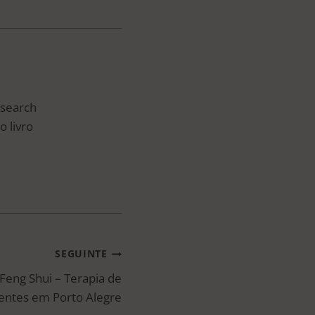
esearch
o livro
SEGUINTE
Feng Shui – Terapia de
ntes em Porto Alegre