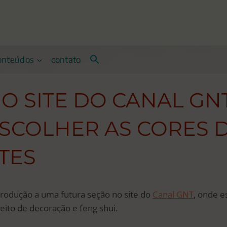
onteúdos
contato
O SITE DO CANAL GNT
SCOLHER AS CORES 
TES
trodução a uma futura seção no site do
Canal GNT
, onde e
eito de decoração e feng shui.