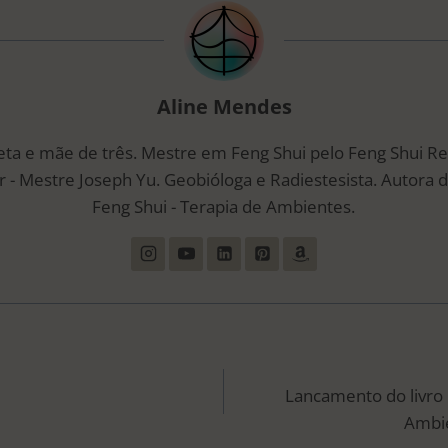
Aline Mendes
eta e mãe de três. Mestre em Feng Shui pelo Feng Shui R
 - Mestre Joseph Yu. Geobióloga e Radiestesista. Autora d
Feng Shui - Terapia de Ambientes.
ÃO
Lancamento do livro 
Ambie