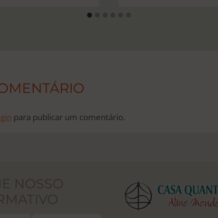
COMENTÁRIO
ogin
para publicar um comentário.
NE NOSSO
RMATIVO