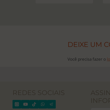
DEIXE UM 
Você precisa fazer o
l
REDES SOCIAIS
ASSI
INFO