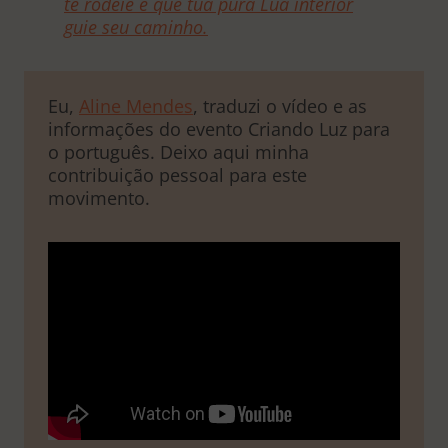
te rodeie e que tua pura Lua interior
guie seu caminho.
Eu,
Aline Mendes
, traduzi o vídeo e as
informações do evento Criando Luz para
o português. Deixo aqui minha
contribuição pessoal para este
movimento.