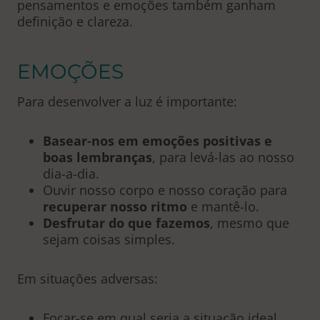
pensamentos e emoções também ganham
definição e clareza.
EMOÇÕES
Para desenvolver a luz é importante:
Basear-nos em emoções positivas e
boas lembranças
, para levá-las ao nosso
dia-a-dia.
Ouvir nosso corpo e nosso coração para
recuperar nosso ritmo
e mantê-lo.
Desfrutar do que fazemos
, mesmo que
sejam coisas simples.
Em situações adversas:
Focar-se em qual seria a situação ideal