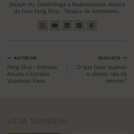
Joseph Yu. Geobióloga e Radiestesista. Autora
do livro Feng Shui - Terapia de Ambientes.
NAVEGAÇÃO
ANTERIOR
SEGUINTE
DE
Feng Shui – Estrelas
O que fazer quando
Anuais x Estrelas
o cliente não dá
POST
Voadoras Fixas
retorno?
VEJA TAMBÉM...