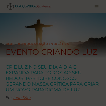
Pular
para
o
conteúdo
BLOG
|
REPROGRAMAÇÃO ENERGÉTICA
EVENTO CRIANDO LUZ
CRIE LUZ NO SEU DIA A DIA E
EXPANDA PARA TODOS AO SEU
REDOR! PARTICIPE CONOSCO,
GERANDO MASSA CRÍTICA PARA CRIAR
UM NOVO PARADIGMA DE LUZ.
Por
Juan Sáez