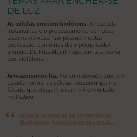
TEMAS PARA ENCHER-SE
DE LUZ
As células emitem biofótons.
A resposta
instantânea e o processamento de nosso
sistema nervoso não possuem outra
explicação, como nos diz o pesquisador
alemão, Dr. Fritz-Albert Popp, em sua teoria
dos biofótons.
Armazenamos luz.
Foi comprovado que, em
estado normal as células possuem quatro
fótons, que chegam a cem mil em estado
metitativo.
Historia reciente de los sorprendentes
Biophotones (esto también es ciencia…)