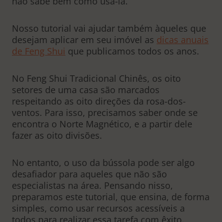
não sabe bem como usá-la.
Nosso tutorial vai ajudar também àqueles que
desejam aplicar em seu imóvel as
dicas anuais
de Feng Shui
que publicamos todos os anos.
No Feng Shui Tradicional Chinês, os oito
setores de uma casa são marcados
respeitando as oito direções da rosa-dos-
ventos. Para isso, precisamos saber onde se
encontra o Norte Magnético, e a partir dele
fazer as oito divisões.
No entanto, o uso da bússola pode ser algo
desafiador para aqueles que não são
especialistas na área. Pensando nisso,
preparamos este tutorial, que ensina, de forma
simples, como usar recursos acessíveis a
todos para realizar essa tarefa com êxito.