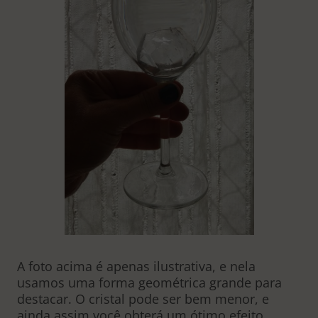
A foto acima é apenas ilustrativa, e nela
usamos uma forma geométrica grande para
destacar. O cristal pode ser bem menor, e
ainda assim você obterá um ótimo efeito.