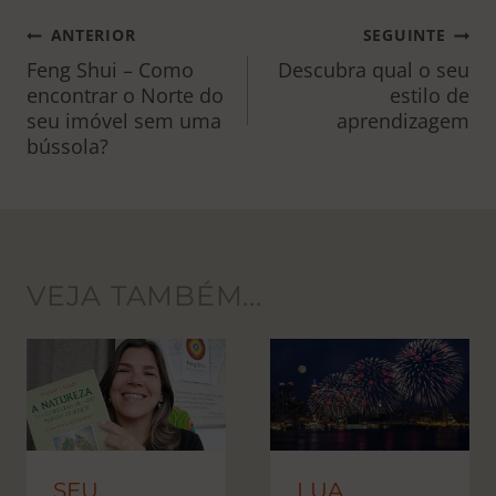
NAVEGAÇÃO
ANTERIOR
SEGUINTE
DE
Feng Shui – Como
Descubra qual o seu
encontrar o Norte do
estilo de
POST
seu imóvel sem uma
aprendizagem
bússola?
VEJA TAMBÉM...
SEU
LUA