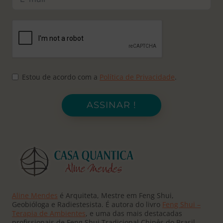
Estou de acordo com a
Política de Privacidade
.
ASSINAR !
Aline Mendes
é Arquiteta, Mestre em Feng Shui,
Geobióloga e Radiestesista. É autora do livro
Feng Shui –
Terapia de Ambientes
, e uma das mais destacadas
profissionais de Feng Shui Tradicional Chinês do Brasil.