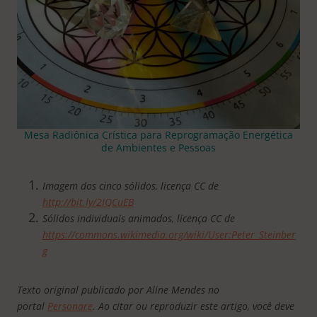
Mesa Radiônica Crística para Reprogramação Energética
de Ambientes e Pessoas
Imagem dos cinco sólidos, licença CC de
http://bit.ly/2IQCuEB
Sólidos individuais animados, licença CC de
https://commons.wikimedia.org/wiki/User:Peter_Steinber
g
Texto original publicado por Aline Mendes no
portal
Personare
. Ao citar ou reproduzir este artigo, você deve