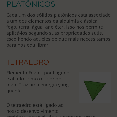
PLATÔNICOS
Cada um dos sólidos platônicos está associado
a um dos elementos da alquimia clássica:
fogo, terra, água, ar e éter. Isso nos permite
aplicá-los segundo suas propriedades sutis,
escolhendo aqueles de que mais necessitamos
para nos equilibrar.
TETRAEDRO
Elemento Fogo – pontiagudo
e afiado como o calor do
fogo. Traz uma energia yang,
quente.
O tetraedro está ligado ao
nosso desenvolvimento
espiritual e nos ajuda a alcançar o amor