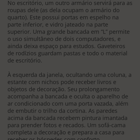
No escritório, um outro armário servirá para as
roupas dele (as dela ocupam o armário do
quarto). Este possui portas em espelho na
parte inferior, e vidro jateado na parte
superior. Uma grande bancada em “L” permite
o uso simultâneo de dois computadores, e
ainda deixa espaço para estudos. Gaveteiros
de rodízios guardam pastas e todo o material
de escritório.
À esquerda da janela, ocultando uma coluna, a
estante com nichos pode receber livros e
objetos de decoração. Seu prolongamento
acompanha a bancada e oculta o aparelho de
ar condicionado com uma porta vazada, além
de embutir o trilho da cortina. As paredes
acima da bancada recebem pintura imantada
para prender fotos e recados. Um sofá-cama
completa a decoração e prepara a casa para
receber os hóspedes com conforto.