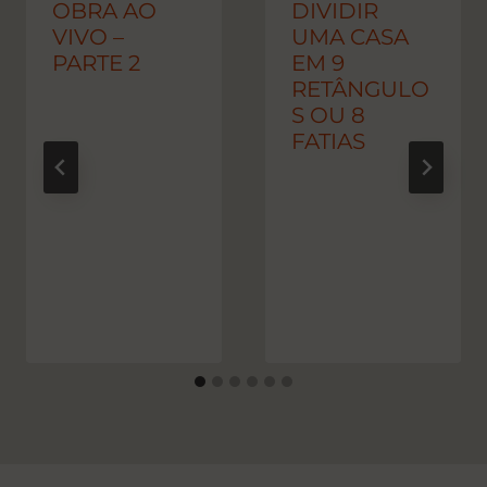
OBRA AO
DIVIDIR
VIVO –
UMA CASA
PARTE 2
EM 9
RETÂNGULO
S OU 8
FATIAS