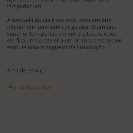
lâmpadas led.
A bancada da pia é em inox, com armário
inferior em laminado cor goiaba. O armário
superior tem portas em vidro jateado, e sob
ele fica uma prateleira em vidro aramado que
embute uma mangueira de iluminação.
Área de Serviço