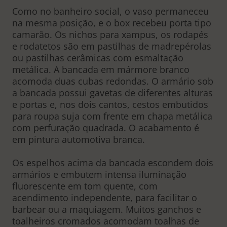
Como no banheiro social, o vaso permaneceu
na mesma posição, e o box recebeu porta tipo
camarão. Os nichos para xampus, os rodapés
e rodatetos são em pastilhas de madrepérolas
ou pastilhas cerâmicas com esmaltação
metálica. A bancada em mármore branco
acomoda duas cubas redondas. O armário sob
a bancada possui gavetas de diferentes alturas
e portas e, nos dois cantos, cestos embutidos
para roupa suja com frente em chapa metálica
com perfuração quadrada. O acabamento é
em pintura automotiva branca.
Os espelhos acima da bancada escondem dois
armários e embutem intensa iluminação
fluorescente em tom quente, com
acendimento independente, para facilitar o
barbear ou a maquiagem. Muitos ganchos e
toalheiros cromados acomodam toalhas de