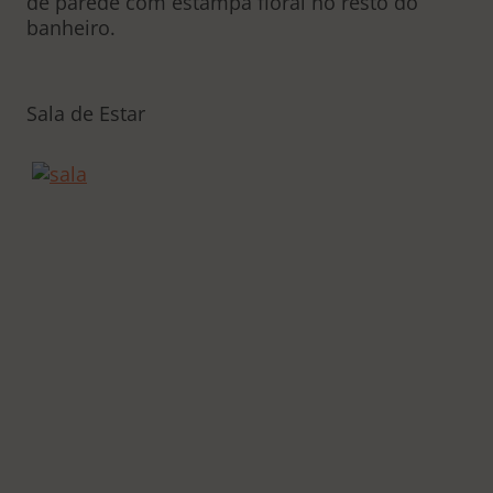
de parede com estampa floral no resto do
banheiro.
Sala de Estar