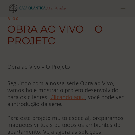
Pular
para
o
BLOG
conteúdo
OBRA AO VIVO – O
PROJETO
Obra ao Vivo – O Projeto
Seguindo com a nossa série Obra ao Vivo,
vamos hoje mostrar o projeto desenvolvido
para os clientes.
Clicando aqui
, você pode ver
a introdução da série.
Para este projeto muito especial, preparamos
maquetes virtuais de todos os ambientes do
apartamento. Veja agora as soluções