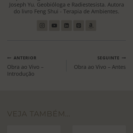
Joseph Yu. Geobióloga e Radiestesista. Autora
do livro Feng Shui - Terapia de Ambientes.
NAVEGAÇÃO
ANTERIOR
SEGUINTE
DE
Obra ao Vivo –
Obra ao Vivo – Antes
Introdução
POST
VEJA TAMBÉM...