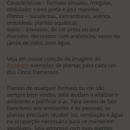
Características
– formato sinuoso, irregular,
ondulado; cores preta e azul marinho.
Plantas
– suculentas, samambaias, avenca,
orquídeas, plantas aquáticas.
Vasos
– sinuosos, de cor preta ou azul
marinho, decorados com arabescos, vasos ou
jarros de vidro, com água.
Veja em nossa coleção de imagens do
Pinterest
exemplos de plantas para cada um
dos Cinco Elementos.
Plantas de qualquer formato ou cor são
sempre bem vindas, pois ajudam a vitalizar o
ambiente e purificar o ar. Para serem de fato
favoráveis aos ambientes e às pessoas, as
plantas precisam receber luz, ventilação e água
na proporção necessária para se manterem
saudáveis. Seja amoroso com suas plantas,