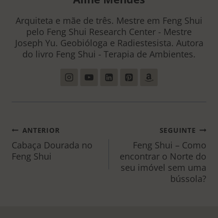
Arquiteta e mãe de três. Mestre em Feng Shui
pelo Feng Shui Research Center - Mestre
Joseph Yu. Geobióloga e Radiestesista. Autora
do livro Feng Shui - Terapia de Ambientes.
NAVEGAÇÃO
ANTERIOR
SEGUINTE
DE
Cabaça Dourada no
Feng Shui – Como
Feng Shui
encontrar o Norte do
POST
seu imóvel sem uma
bússola?