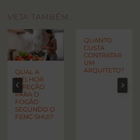
VEJA TAMBÉM...
QUANTO
CUSTA
CONTRATAR
UM
ARQUITETO?
QUAL A
MELHOR
DIREÇÃO
PARA O
FOGÃO
SEGUNDO O
FENG SHUI?