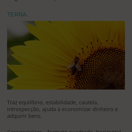
TERRA
Traz equilíbrio, estabilidade, cautela,
introspecção, ajuda a economizar dinheiro e
adquirir bens.
Características
– formato quadrado, horizontal,