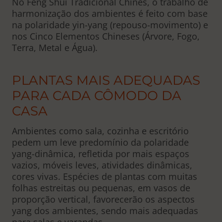
No Feng Shui Tradicional Chinês, o trabalho de
harmonização dos ambientes é feito com base
na polaridade yin-yang (repouso-movimento) e
nos Cinco Elementos Chineses (Árvore, Fogo,
Terra, Metal e Água).
PLANTAS MAIS ADEQUADAS
PARA CADA CÔMODO DA
CASA
Ambientes como sala, cozinha e escritório
pedem um leve predomínio da polaridade
yang-dinâmica, refletida por mais espaços
vazios, móveis leves, atividades dinâmicas,
cores vivas. Espécies de plantas com muitas
folhas estreitas ou pequenas, em vasos de
proporção vertical, favorecerão os aspectos
yang dos ambientes, sendo mais adequadas
para salas e varandas.