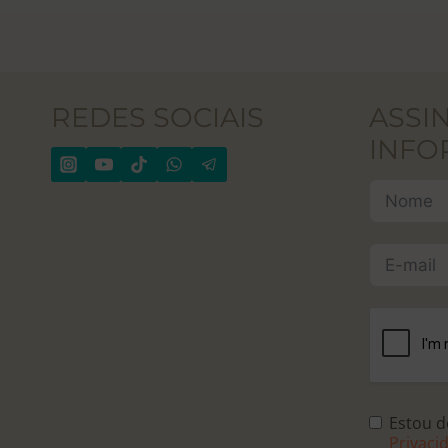
REDES SOCIAIS
ASSI
INFO
Estou 
Privaci