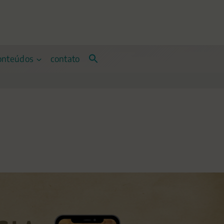
onteúdos
contato