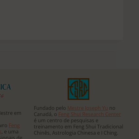
Fundado pelo
Mestre Joseph Yu
no
Mestre em
Canadá, o
Feng Shui Research Center
é um centro de pesquisas e
ivro
Feng
treinamento em Feng Shui Tradicional
s
, e uma
Chinês, Astrologia Chinesa e I Ching.
sionais de