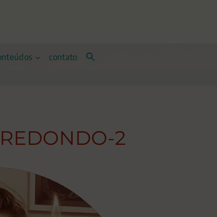
onteúdos
contato
-REDONDO-2