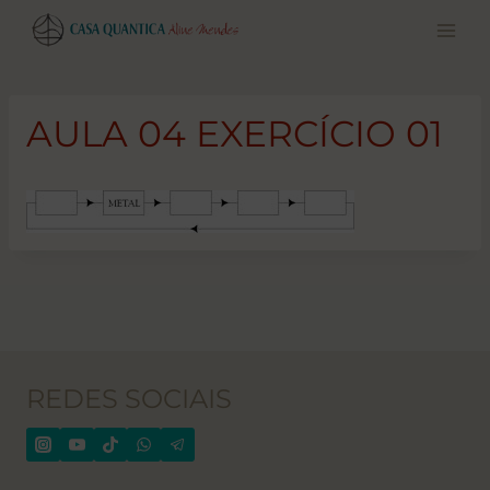
Pular
para
o
conteúdo
AULA 04 EXERCÍCIO 01
REDES SOCIAIS