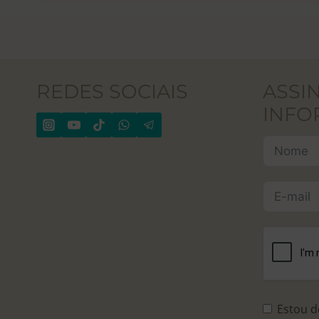
REDES SOCIAIS
ASSI
INFO
Estou 