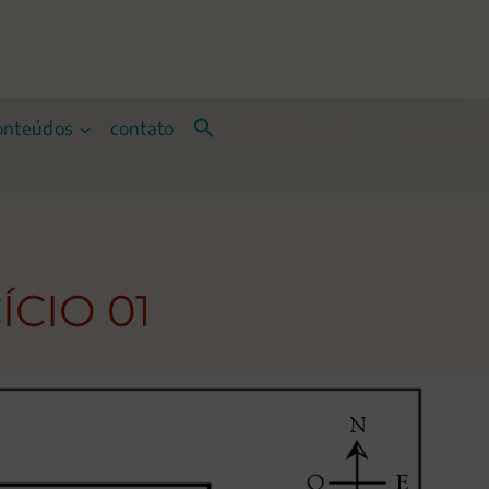
onteúdos
contato
ÍCIO 01