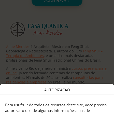
ASSINAR !
Aline Mendes
é Arquiteta, Mestre em Feng Shui,
Geobióloga e Radiestesista. É autora do livro
Feng Shui –
Terapia de Ambientes
, e uma das mais destacadas
profissionais de Feng Shui Tradicional Chinês do Brasil.
Aline vive no Rio de Janeiro e ministra
cursos presenciais e
online
, já tendo formado centenas de terapeutas de
ambientes. Há mais de 20 anos realiza
consultorias para
residências e empresas
no Brasil e no mundo.
AUTORIZAÇÃO
Para usufruir de todos os recursos deste site, você precisa
autorizar o uso de algumas informações suas de