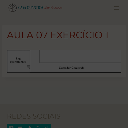
Pular
para
o
conteúdo
AULA 07 EXERCÍCIO 1
REDES SOCIAIS