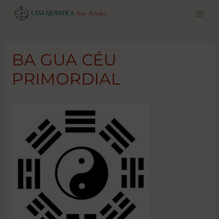
Pular
para
o
conteúdo
BA GUA CÉU
PRIMORDIAL