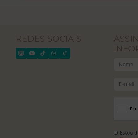
REDES SOCIAIS
ASSI
INFO
Estou 