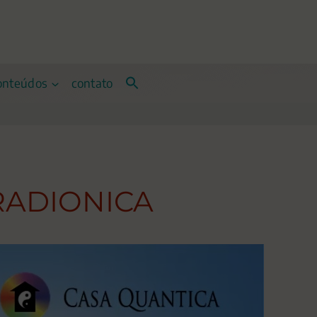
onteúdos
contato
RADIONICA