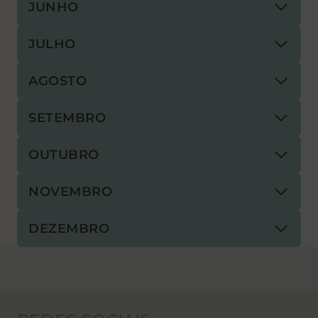
JUNHO
JULHO
AGOSTO
SETEMBRO
OUTUBRO
NOVEMBRO
DEZEMBRO