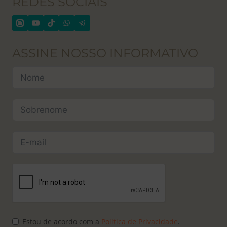
REDES SOCIAIS
ASSINE NOSSO INFORMATIVO
Estou de acordo com a
Política de Privacidade
.