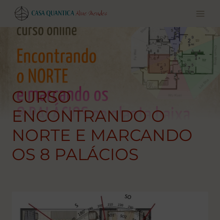
Pular
para
o
conteúdo
CURSO
ENCONTRANDO O
NORTE E MARCANDO
OS 8 PALÁCIOS