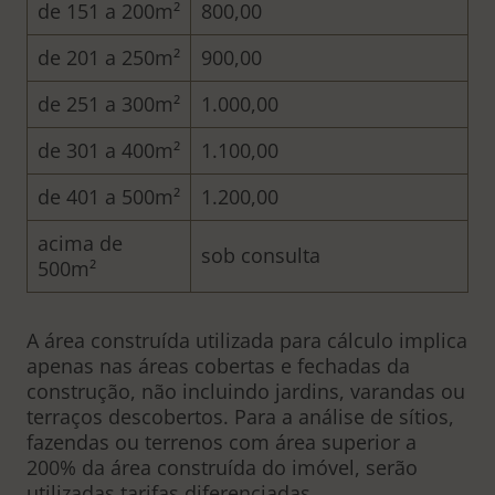
de 151 a 200m²
800,00
de 201 a 250m²
900,00
de 251 a 300m²
1.000,00
de 301 a 400m²
1.100,00
de 401 a 500m²
1.200,00
acima de
sob consulta
500m²
A área construída utilizada para cálculo implica
apenas nas áreas cobertas e fechadas da
construção, não incluindo jardins, varandas ou
terraços descobertos. Para a análise de sítios,
fazendas ou terrenos com área superior a
200% da área construída do imóvel, serão
utilizadas tarifas diferenciadas.