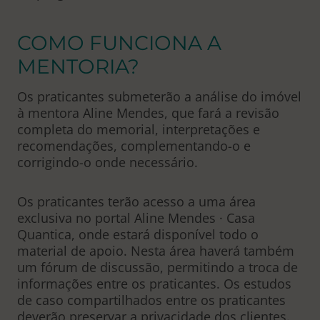
COMO FUNCIONA A
MENTORIA?
Os praticantes submeterão a análise do imóvel
à mentora Aline Mendes, que fará a revisão
completa do memorial, interpretações e
recomendações, complementando-o e
corrigindo-o onde necessário.
Os praticantes terão acesso a uma área
exclusiva no portal Aline Mendes · Casa
Quantica, onde estará disponível todo o
material de apoio. Nesta área haverá também
um fórum de discussão, permitindo a troca de
informações entre os praticantes. Os estudos
de caso compartilhados entre os praticantes
deverão preservar a privacidade dos clientes.