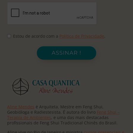
Estou de acordo com a
Política de Privacidade
.
ASSINAR !
Aline Mendes
é Arquiteta, Mestre em Feng Shui,
Geobióloga e Radiestesista. É autora do livro
Feng Shui –
Terapia de Ambientes
, e uma das mais destacadas
profissionais de Feng Shui Tradicional Chinês do Brasil.
Aline vive no Rio de Janeiro e ministra
cursos presenciais e