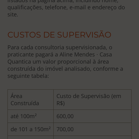
listados na página acima, incluindo nome,
qualificações, telefone, e-mail e endereço do
site.
CUSTOS DE SUPERVISÃO
Para cada consultoria supervisionada, o
praticante pagará a Aline Mendes · Casa
Quantica um valor proporcional à área
construída do imóvel analisado, conforme a
seguinte tabela:
Área
Custo de Supervisão (em
Construída
R$)
até 100m²
600,00
de 101 a 150m²
700,00