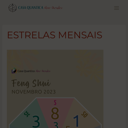
Pular
para
o
conteúdo
ESTRELAS MENSAIS