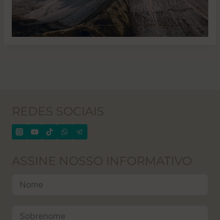
REDES SOCIAIS
ASSINE NOSSO INFORMATIVO