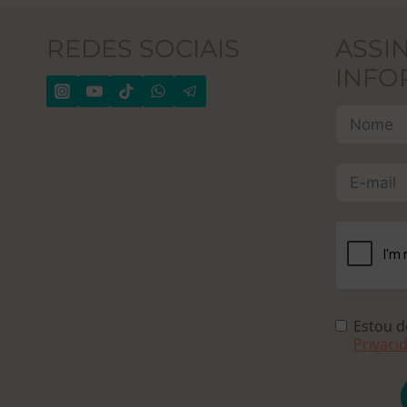
REDES SOCIAIS
ASSI
INFO
Estou 
Privaci