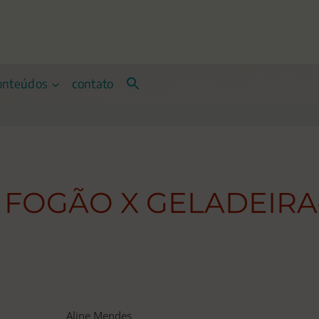
onteúdos
contato
 FOGÃO X GELADEIRA-
 no SE
Aline Mendes