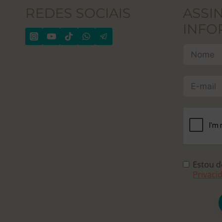
REDES SOCIAIS
ASSI
INFO
Estou 
Privaci