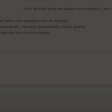
A cor amarela pode ser usada com a estrela 5, pois
se Terra, nem qualquer tom de amarelo.
 esverdeado, nem tom de mostarda, muito quente.
uele das três cores primárias.