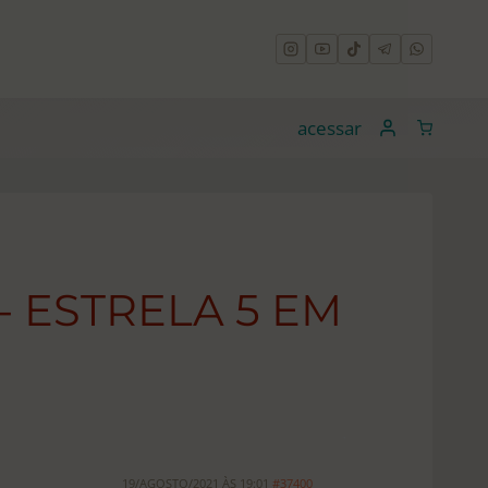
acessar
 ESTRELA 5 EM
19/AGOSTO/2021 ÀS 19:01
#37400