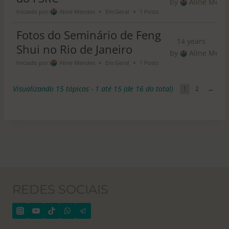
by
Aline Mend
Iniciado por:
Aline Mendes
Em:
Geral
1 Posts
Fotos do Seminário de Feng
14 years
Shui no Rio de Janeiro
by
Aline Mend
Iniciado por:
Aline Mendes
Em:
Geral
1 Posts
Visualizando 15 tópicos - 1 até 15 (de 16 do total)
1
2
→
REDES SOCIAIS