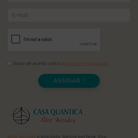
Estou de acordo com a
Política de Privacidade
.
ASSINAR !
Aline Mendes
é Arquiteta, Mestre em Feng Shui,