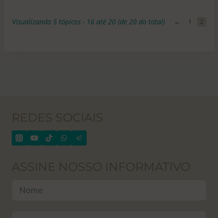
Visualizando 5 tópicos - 16 até 20 (de 20 do total)
←
1
2
REDES SOCIAIS
ASSINE NOSSO INFORMATIVO