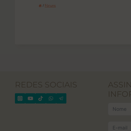
/
Fóruns
REDES SOCIAIS
ASSI
INFO