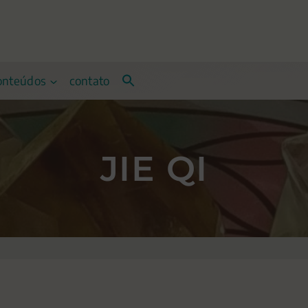
onteúdos
contato
JIE QI