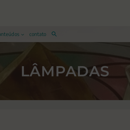
onteúdos
contato
LÂMPADAS