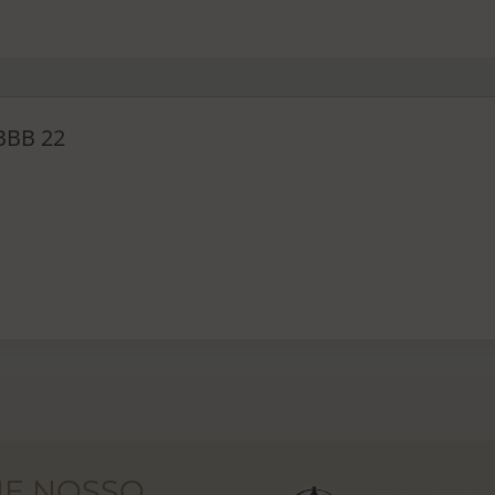
 BBB 22
NE NOSSO