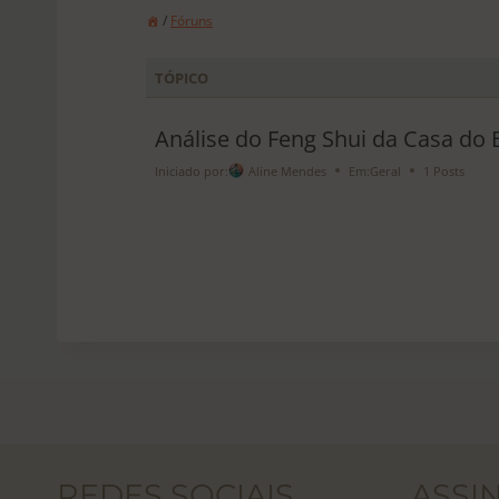
/
Fóruns
TÓPICO
Análise do Feng Shui da Casa do
Iniciado por:
Aline Mendes
Em:
Geral
1 Posts
REDES SOCIAIS
ASSI