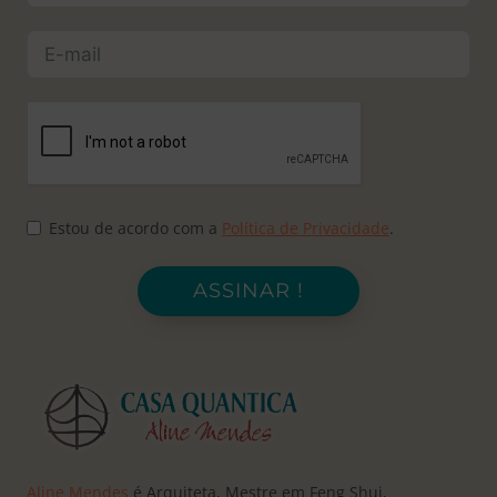
Estou de acordo com a
Política de Privacidade
.
ASSINAR !
Aline Mendes
é Arquiteta, Mestre em Feng Shui,