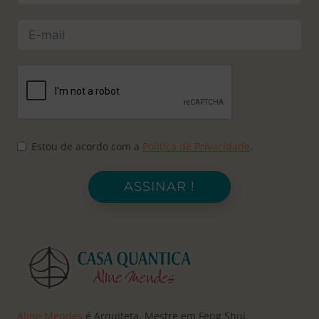
Estou de acordo com a
Política de Privacidade
.
ASSINAR !
Aline Mendes
é Arquiteta, Mestre em Feng Shui,