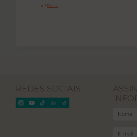
/
Fóruns
REDES SOCIAIS
ASSI
INFO