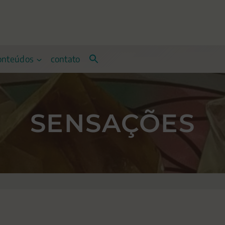
onteúdos
contato
SENSAÇÕES