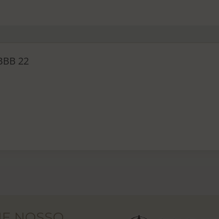
 BBB 22
NE NOSSO