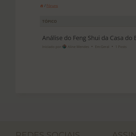
/
Fóruns
TÓPICO
Análise do Feng Shui da Casa do
Iniciado por:
Aline Mendes
Em:
Geral
1 Posts
REDES SOCIAIS
ASSI