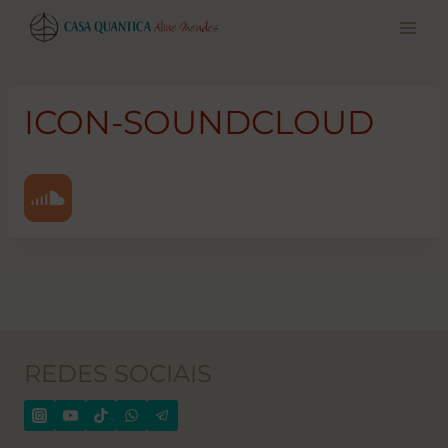
Pular
para
o
conteúdo
ICON-SOUNDCLOUD
REDES SOCIAIS