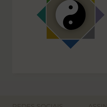
REDES SOCIAIS
ASSI