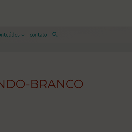
onteúdos
contato
UNDO-BRANCO