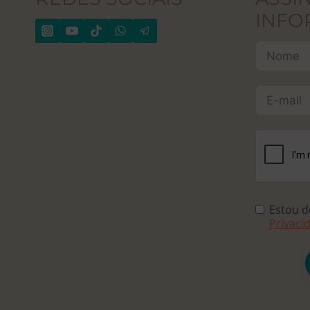
INFO
Estou 
Privaci