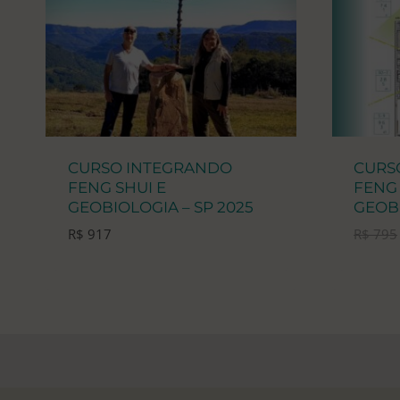
CURSO INTEGRANDO
CURS
FENG SHUI E
FENG 
GEOBIOLOGIA – SP 2025
GEOB
R$
917
R$
795