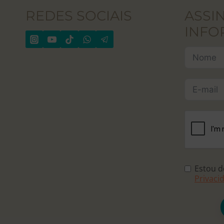
REDES SOCIAIS
ASSI
INFO
Estou 
Privaci