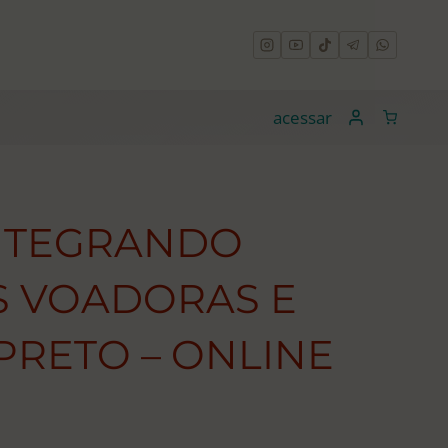
acessar
NTEGRANDO
S VOADORAS E
PRETO – ONLINE