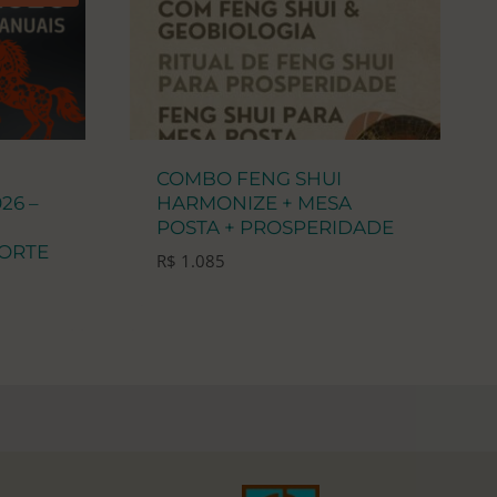
COMBO FENG SHUI
26 –
HARMONIZE + MESA
POSTA + PROSPERIDADE
ORTE
R$
1.085