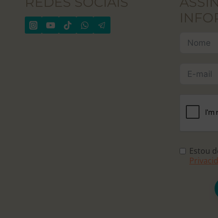
REDES SOCIAIS
ASSI
INFO
Estou 
Privaci