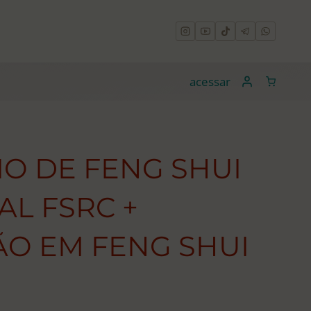
acessar
O DE FENG SHUI
L FSRC +
O EM FENG SHUI