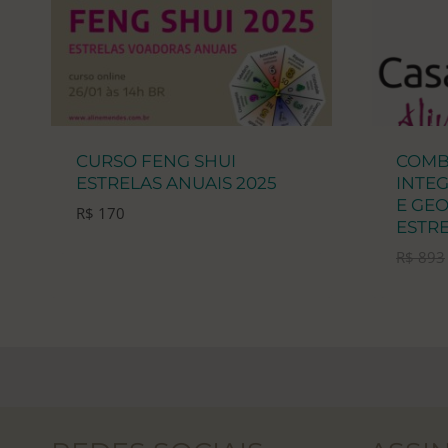
CURSO FENG SHUI
COMB
ESTRELAS ANUAIS 2025
INTE
E GEO
R$
170
ESTRE
R$
893